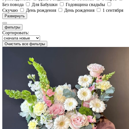
Без повода
Для Бабушки
Годовщина свадьбы
Скучаю
День рождения
День рождения
1 сентября
Развернуть
фильтры
Сортировать:
Очистить все фильтры