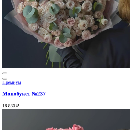
Премиум
Монобукет №237
16 830 ₽