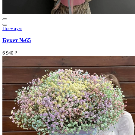
Премиум
Букет №65
6 940 ₽