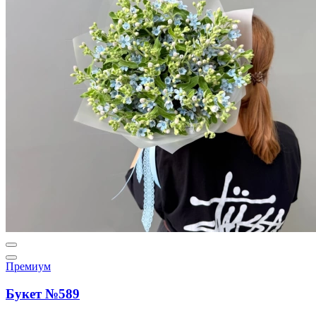
Премиум
Букет №589