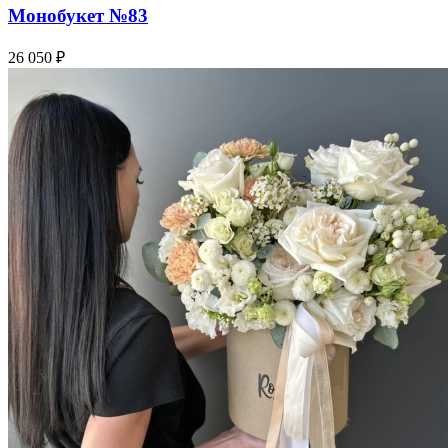
Монобукет №83
26 050 ₽