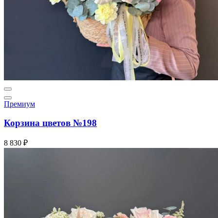
Премиум
Корзина цветов №198
8 830 ₽