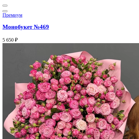
Премиум
Монобукет №469
5 650 ₽