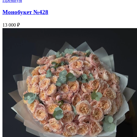
Премиум
Монобукет №428
13 000 ₽