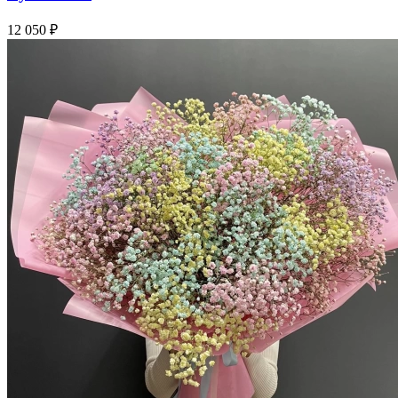
12 050 ₽