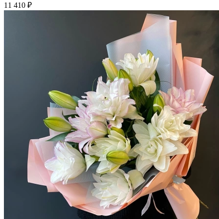
11 410 ₽