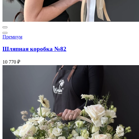
Премиум
Шляпная коробка №82
10 770 ₽