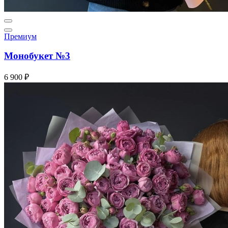
Премиум
Монобукет №3
6 900 ₽