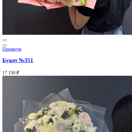
Премиум
Букет №351
17 150 ₽