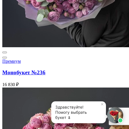
Премиум
Монобукет №236
16 830 ₽