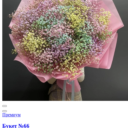
Премиум
Букет №66