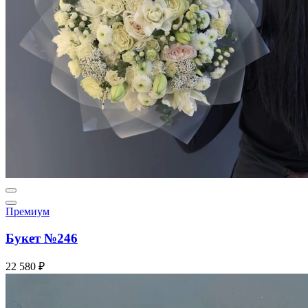
Премиум
Букет №246
22 580 ₽