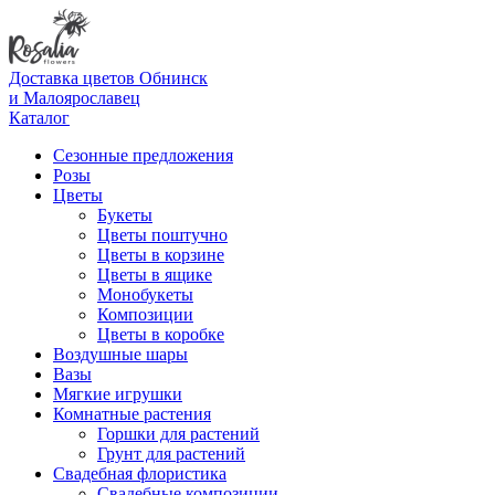
Доставка цветов Обнинск
и Малоярославец
Каталог
Сезонные предложения
Розы
Цветы
Букеты
Цветы поштучно
Цветы в корзине
Цветы в ящике
Монобукеты
Композиции
Цветы в коробке
Воздушные шары
Вазы
Мягкие игрушки
Комнатные растения
Горшки для растений
Грунт для растений
Свадебная флористика
Свадебные композиции