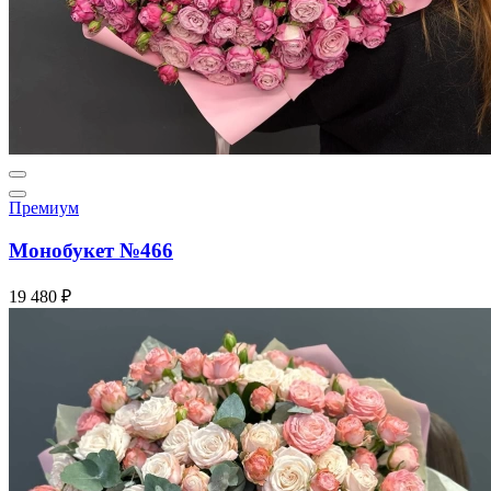
Премиум
Монобукет №466
19 480 ₽