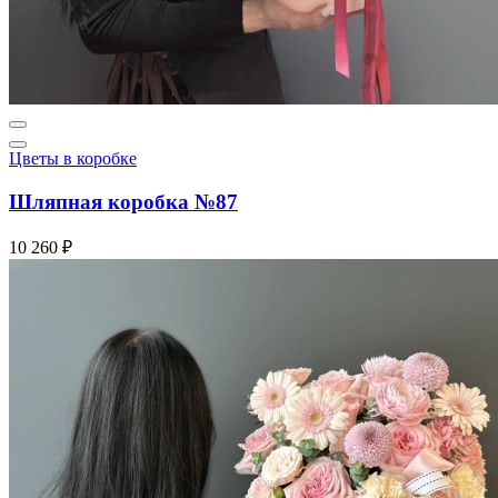
Цветы в коробке
Шляпная коробка №87
10 260 ₽