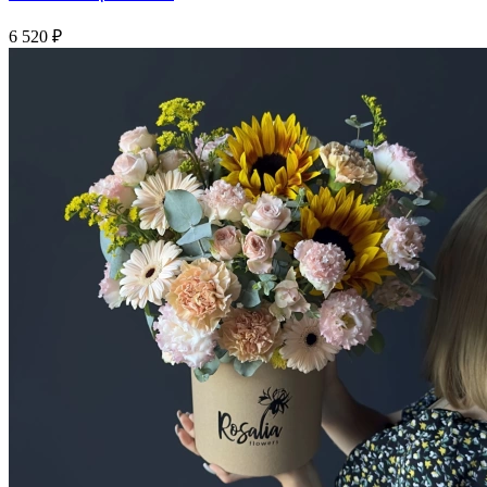
6 520 ₽