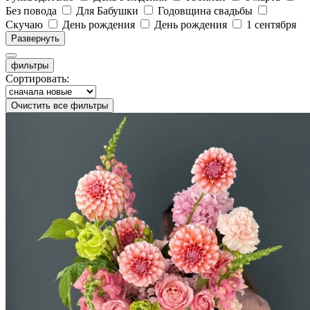
Без повода
Для Бабушки
Годовщина свадьбы
Скучаю
День рождения
День рождения
1 сентября
Развернуть
фильтры
Сортировать:
Очистить все фильтры