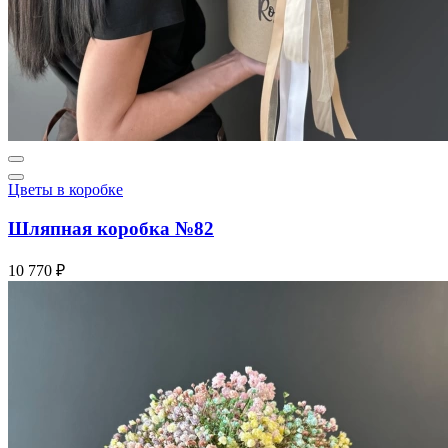
Цветы в коробке
Шляпная коробка №82
10 770 ₽