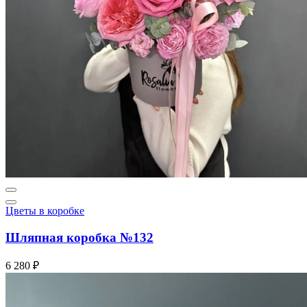
Цветы в коробке
Шляпная коробка №132
6 280 ₽