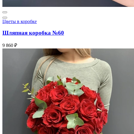
Цветы в коробке
Шляпная коробка №60
9 860 ₽