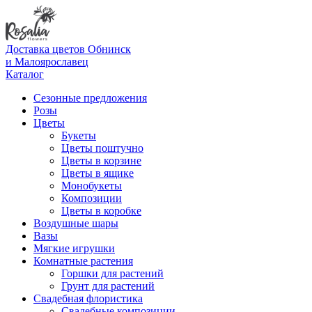
Доставка цветов Обнинск
и Малоярославец
Каталог
Сезонные предложения
Розы
Цветы
Букеты
Цветы поштучно
Цветы в корзине
Цветы в ящике
Монобукеты
Композиции
Цветы в коробке
Воздушные шары
Вазы
Мягкие игрушки
Комнатные растения
Горшки для растений
Грунт для растений
Свадебная флористика
Свадебные композиции