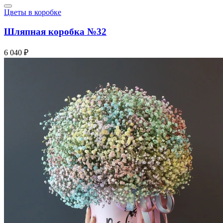
Цветы в коробке
Шляпная коробка №32
6 040 ₽