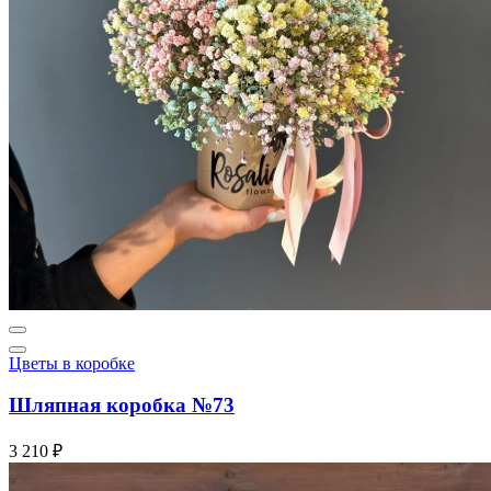
Цветы в коробке
Шляпная коробка №73
3 210 ₽