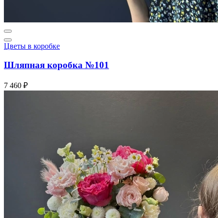
Цветы в коробке
Шляпная коробка №101
7 460 ₽