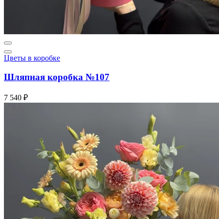
Цветы в коробке
Шляпная коробка №107
7 540 ₽