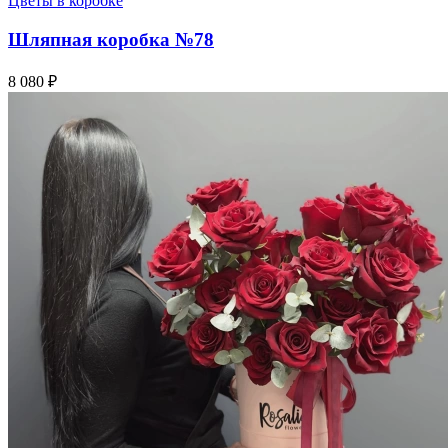
Цветы в коробке
Шляпная коробка №78
8 080 ₽