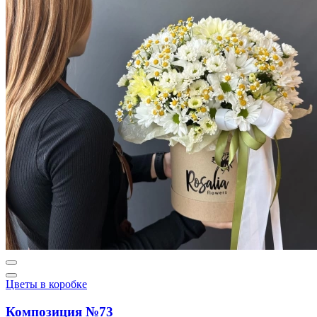
Цветы в коробке
Композиция №73