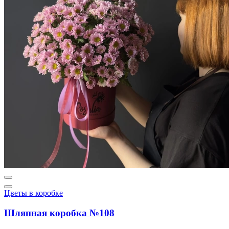
Цветы в коробке
Шляпная коробка №108