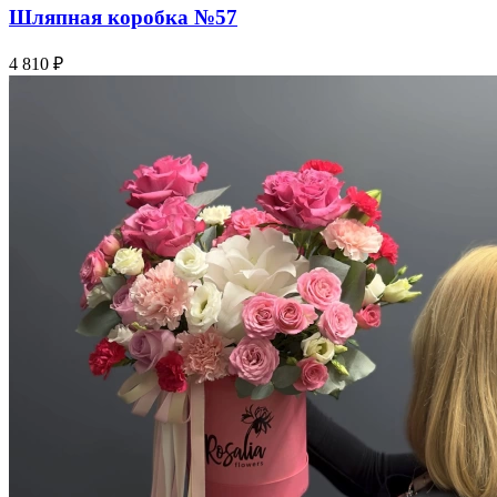
Шляпная коробка №57
4 810 ₽