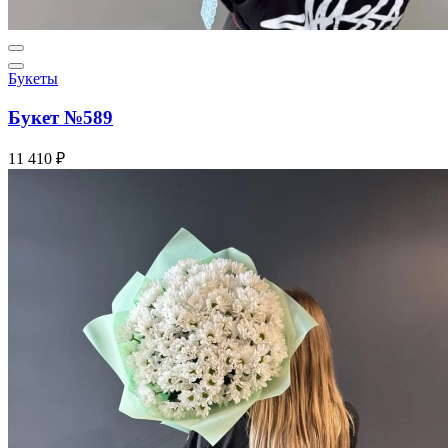
Букеты
Букет №589
11 410 ₽