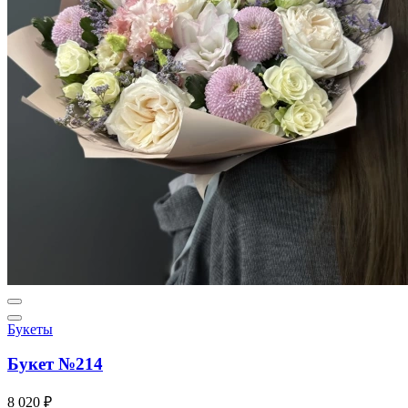
Букеты
Букет №214
8 020 ₽