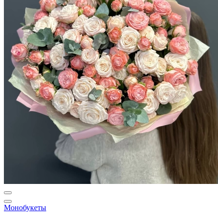
Монобукеты