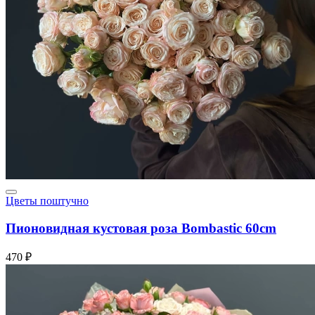
Цветы поштучно
Пионовидная кустовая роза Bombastic 60cm
470 ₽