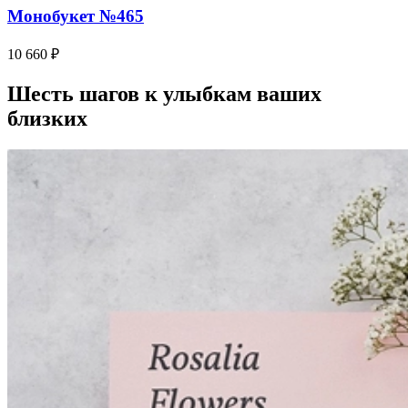
Монобукет №465
10 660 ₽
Шесть шагов к улыбкам ваших
близких