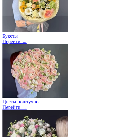
Букеты
Перейти →
Цветы поштучно
Перейти →