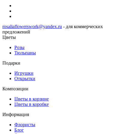
rosaliaflowerswork@yandex.ru
- для коммерческих
предложений
Цветы
Розы
Тюльпаны
Подарки
Игрушки
Открытки
Композиции
Цветы в корзине
Цветы в коробке
Информация
Флористы
Блог