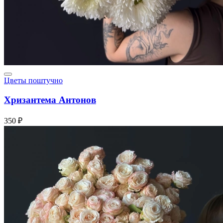
Цветы поштучно
Хризантема Антонов
350 ₽