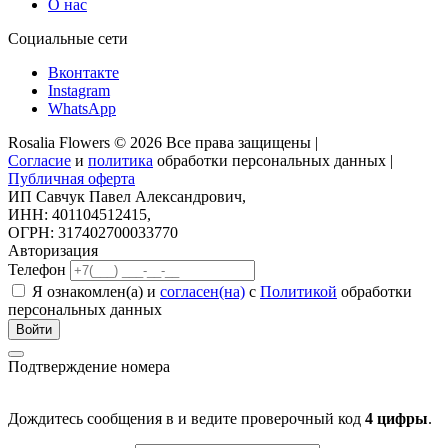
О нас
Социальные сети
Вконтакте
Instagram
WhatsApp
Rosalia Flowers © 2026 Все права защищены |
Согласие
и
политика
обработки персональных данных |
Публичная оферта
ИП Савчук Павел Александрович,
ИНН: 401104512415,
ОГРН: 317402700033770
Авторизация
Телефон
Я ознакомлен(а) и
согласен(на)
с
Политикой
обработки
персональных данных
Войти
Подтверждение номера
Дождитесь сообщения в
и ведите проверочный код
4 цифры
.