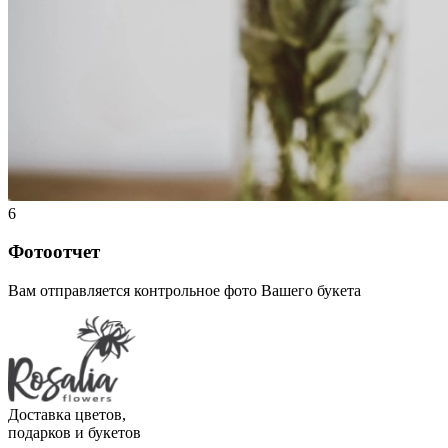
6
Фотоотчет
Вам отправляется контрольное фото Вашего букета
Доставка цветов,
подарков и букетов