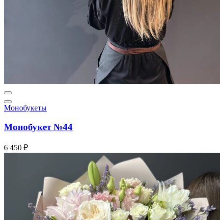
Монобукеты
Монобукет №44
6 450 ₽