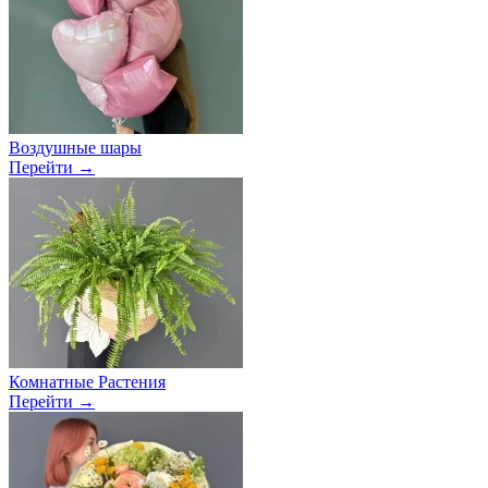
Воздушные шары
Перейти →
Комнатные Растения
Перейти →