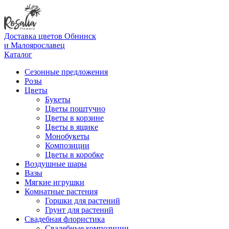
Доставка цветов Обнинск
и Малоярославец
Каталог
Сезонные предложения
Розы
Цветы
Букеты
Цветы поштучно
Цветы в корзине
Цветы в ящике
Монобукеты
Композиции
Цветы в коробке
Воздушные шары
Вазы
Мягкие игрушки
Комнатные растения
Горшки для растений
Грунт для растений
Свадебная флористика
Свадебные композиции