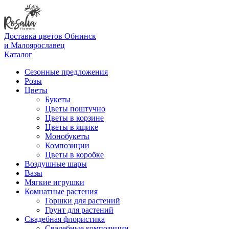
Доставка цветов Обнинск
и Малоярославец
Каталог
Сезонные предложения
Розы
Цветы
Букеты
Цветы поштучно
Цветы в корзине
Цветы в ящике
Монобукеты
Композиции
Цветы в коробке
Воздушные шары
Вазы
Мягкие игрушки
Комнатные растения
Горшки для растений
Грунт для растений
Свадебная флористика
Свадебные композиции