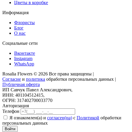
Цветы в коробке
Информация
Флористы
Блог
О нас
Социальные сети
Вконтакте
Instagram
WhatsApp
Rosalia Flowers © 2026 Все права защищены |
Согласие
и
политика
обработки персональных данных |
Публичная оферта
ИП Савчук Павел Александрович,
ИНН: 401104512415,
ОГРН: 317402700033770
Авторизация
Телефон
Я ознакомлен(а) и
согласен(на)
с
Политикой
обработки
персональных данных
Войти