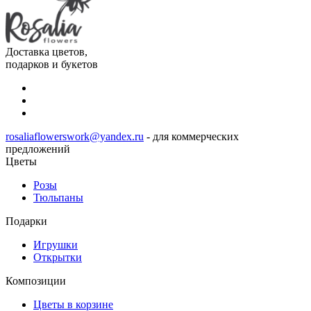
Доставка цветов,
подарков и букетов
rosaliaflowerswork@yandex.ru
- для коммерческих
предложений
Цветы
Розы
Тюльпаны
Подарки
Игрушки
Открытки
Композиции
Цветы в корзине