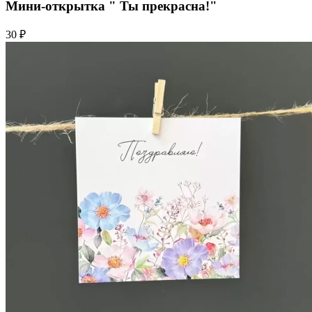
Мини-открытка " Ты прекрасна!"
30 ₽