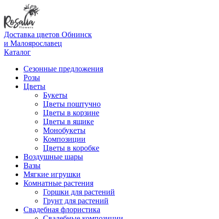
Доставка цветов Обнинск
и Малоярославец
Каталог
Сезонные предложения
Розы
Цветы
Букеты
Цветы поштучно
Цветы в корзине
Цветы в ящике
Монобукеты
Композиции
Цветы в коробке
Воздушные шары
Вазы
Мягкие игрушки
Комнатные растения
Горшки для растений
Грунт для растений
Свадебная флористика
Свадебные композиции