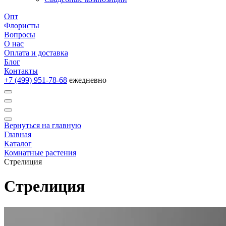
Опт
Флористы
Вопросы
О нас
Оплата и доставка
Блог
Контакты
+7 (499) 951-78-68
ежедневно
Вернуться на главную
Главная
Каталог
Комнатные растения
Стрелиция
Стрелиция