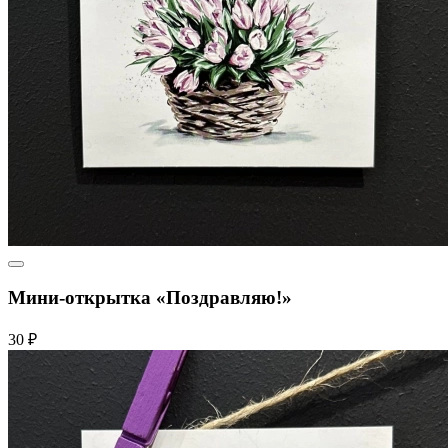
Мини-открытка «Поздравляю!»
30 ₽