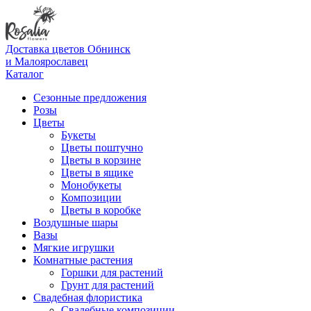
Доставка цветов Обнинск
и Малоярославец
Каталог
Сезонные предложения
Розы
Цветы
Букеты
Цветы поштучно
Цветы в корзине
Цветы в ящике
Монобукеты
Композиции
Цветы в коробке
Воздушные шары
Вазы
Мягкие игрушки
Комнатные растения
Горшки для растений
Грунт для растений
Свадебная флористика
Свадебные композиции