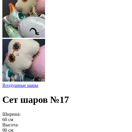
Воздушные шары
Сет шаров №17
Ширина:
60 см
Высота:
90 см