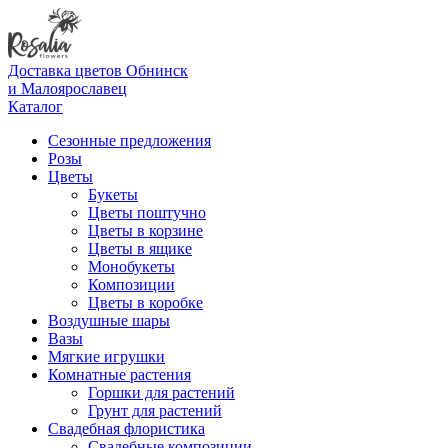
Доставка цветов Обнинск
и Малоярославец
Каталог
Сезонные предложения
Розы
Цветы
Букеты
Цветы поштучно
Цветы в корзине
Цветы в ящике
Монобукеты
Композиции
Цветы в коробке
Воздушные шары
Вазы
Мягкие игрушки
Комнатные растения
Горшки для растений
Грунт для растений
Свадебная флористика
Свадебные композиции