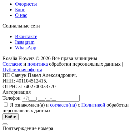
Флористы
Блог
О нас
Социальные сети
Вконтакте
Instagram
WhatsApp
Rosalia Flowers © 2026 Все права защищены |
Согласие
и
политика
обработки персональных данных |
Публичная оферта
ИП Савчук Павел Александрович,
ИНН: 401104512415,
ОГРН: 317402700033770
Авторизация
Телефон
Я ознакомлен(а) и
согласен(на)
с
Политикой
обработки
персональных данных
Войти
Подтверждение номера