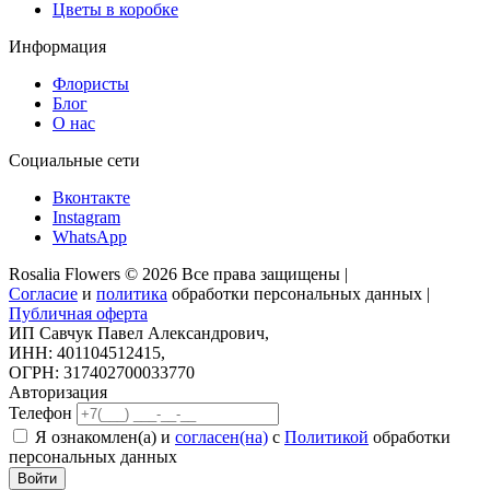
Цветы в коробке
Информация
Флористы
Блог
О нас
Социальные сети
Вконтакте
Instagram
WhatsApp
Rosalia Flowers © 2026 Все права защищены |
Согласие
и
политика
обработки персональных данных |
Публичная оферта
ИП Савчук Павел Александрович,
ИНН: 401104512415,
ОГРН: 317402700033770
Авторизация
Телефон
Я ознакомлен(а) и
согласен(на)
с
Политикой
обработки
персональных данных
Войти