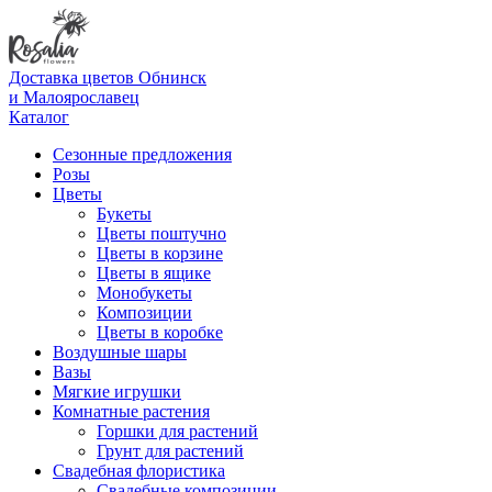
Доставка цветов Обнинск
и Малоярославец
Каталог
Сезонные предложения
Розы
Цветы
Букеты
Цветы поштучно
Цветы в корзине
Цветы в ящике
Монобукеты
Композиции
Цветы в коробке
Воздушные шары
Вазы
Мягкие игрушки
Комнатные растения
Горшки для растений
Грунт для растений
Свадебная флористика
Свадебные композиции