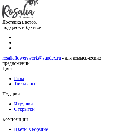
Доставка цветов,
подарков и букетов
rosaliaflowerswork@yandex.ru
- для коммерческих
предложений
Цветы
Розы
Тюльпаны
Подарки
Игрушки
Открытки
Композиции
Цветы в корзине