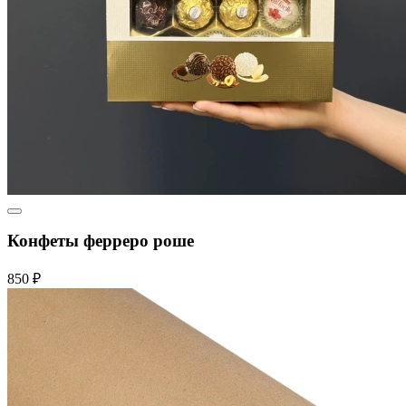
Конфеты ферреро роше
850 ₽