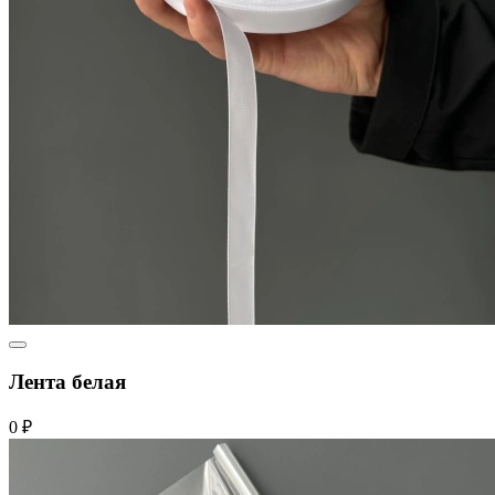
Лента белая
0 ₽