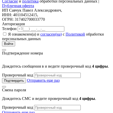
Согласие
и
политика
обработки персональных данных |
Публичная оферта
ИП Савчук Павел Александрович,
ИНН: 401104512415,
ОГРН: 317402700033770
Авторизация
Телефон
Я ознакомлен(а) и
согласен(на)
с
Политикой
обработки
персональных данных
Войти
Подтверждение номера
Дождитесь сообщения в
и ведите проверочный код
4 цифры
.
Проверочный код
Отправить еще раз
Подтвердить
Смена пароля
Дождитесь СМС и ведите проверочный код
4 цифры
.
Проверочный код
Отправить еще раз