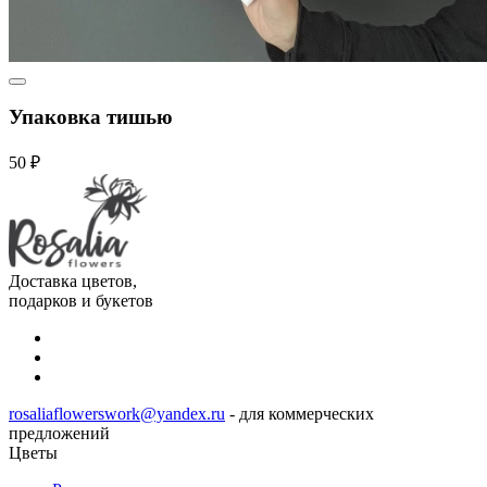
Упаковка тишью
50 ₽
Доставка цветов,
подарков и букетов
rosaliaflowerswork@yandex.ru
- для коммерческих
предложений
Цветы