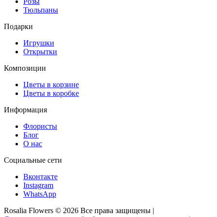
Розы
Тюльпаны
Подарки
Игрушки
Открытки
Композиции
Цветы в корзине
Цветы в коробке
Информация
Флористы
Блог
О нас
Социальные сети
Вконтакте
Instagram
WhatsApp
Rosalia Flowers © 2026 Все права защищены |