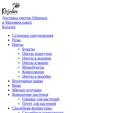
Доставка цветов Обнинск
и Малоярославец
Каталог
Сезонные предложения
Розы
Цветы
Букеты
Цветы поштучно
Цветы в корзине
Цветы в ящике
Монобукеты
Композиции
Цветы в коробке
Воздушные шары
Вазы
Мягкие игрушки
Комнатные растения
Горшки для растений
Грунт для растений
Свадебная флористика
Свадебные композиции