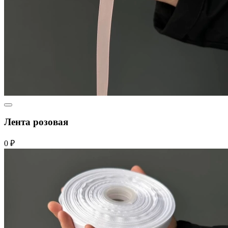
Лента розовая
0 ₽