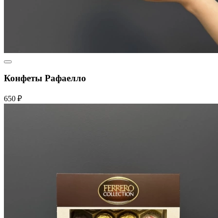
Конфеты Рафаелло
650 ₽