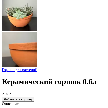
Горшки для растений
Керамический горшок 0.6л
210
₽
Добавить в корзину
Описание