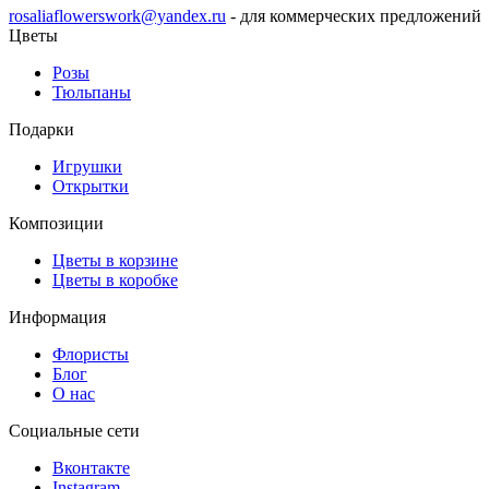
rosaliaflowerswork@yandex.ru
- для коммерческих предложений
Цветы
Розы
Тюльпаны
Подарки
Игрушки
Открытки
Композиции
Цветы в корзине
Цветы в коробке
Информация
Флористы
Блог
О нас
Социальные сети
Вконтакте
Instagram