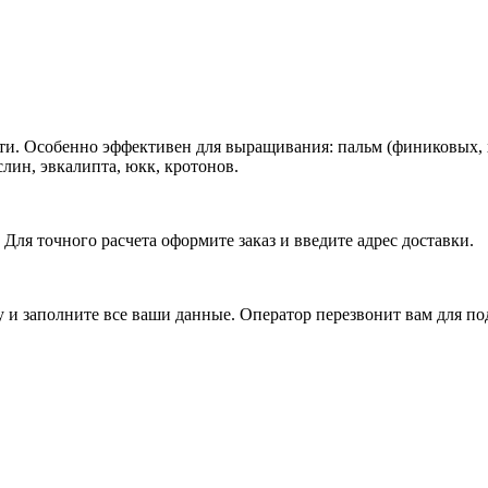
. Особенно эффективен для выращивания: пальм (финиковых, хам
слин, эвкалипта, юкк, кротонов.
Для точного расчета оформите заказ и введите адрес доставки.
у и заполните все ваши данные. Оператор перезвонит вам для по