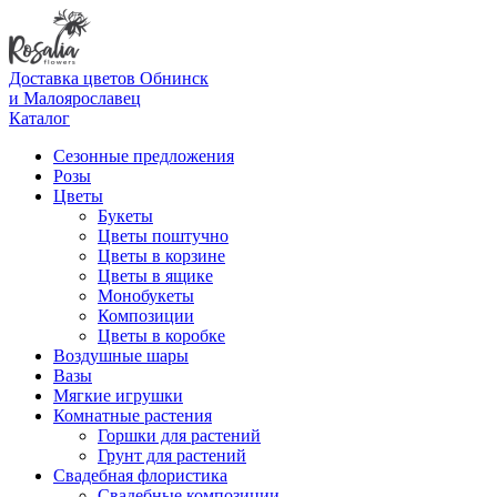
Доставка цветов Обнинск
и Малоярославец
Каталог
Сезонные предложения
Розы
Цветы
Букеты
Цветы поштучно
Цветы в корзине
Цветы в ящике
Монобукеты
Композиции
Цветы в коробке
Воздушные шары
Вазы
Мягкие игрушки
Комнатные растения
Горшки для растений
Грунт для растений
Свадебная флористика
Свадебные композиции