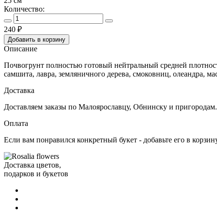
25 см
Количество:
240
₽
Добавить в корзину
Описание
Почвогрунт полностью готовый нейтральный средней плотности
самшита, лавра, земляничного дерева, смоковниц, олеандра, ма
Доставка
Доставляем заказы по Малоярославцу, Обнинску и пригородам. 
Оплата
Eсли вам понравился конкретный букет - добавьте его в корзин
Доставка цветов,
подарков и букетов