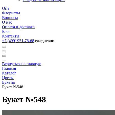
Опт
Флористы
Вопросы
О нас
Оплата и доставка
Блог
Контакты
+7 (499) 951-78-68
ежедневно
Вернуться на главную
Главная
Каталог
Цветы
Букеты
Букет №548
Букет №548