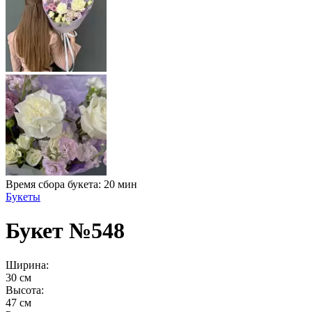
Время сбора букета: 20 мин
Букеты
Букет №548
Ширина:
30 см
Высота:
47 см