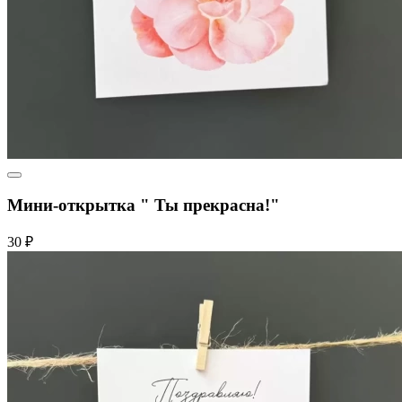
Мини-открытка " Ты прекрасна!"
30 ₽