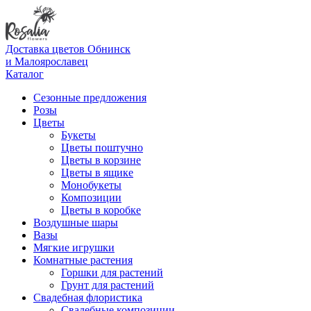
Доставка цветов Обнинск
и Малоярославец
Каталог
Сезонные предложения
Розы
Цветы
Букеты
Цветы поштучно
Цветы в корзине
Цветы в ящике
Монобукеты
Композиции
Цветы в коробке
Воздушные шары
Вазы
Мягкие игрушки
Комнатные растения
Горшки для растений
Грунт для растений
Свадебная флористика
Свадебные композиции