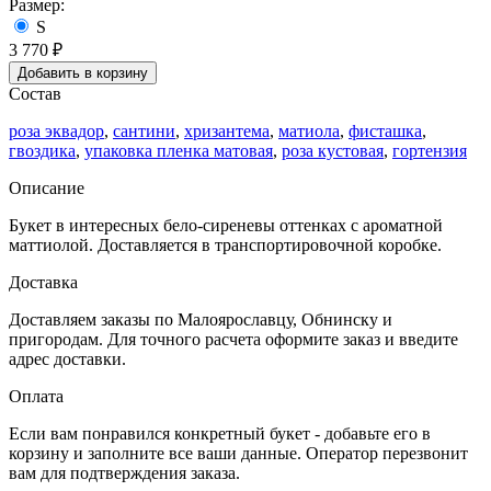
Размер:
S
3 770
₽
Добавить в корзину
Состав
роза эквадор
,
сантини
,
хризантема
,
матиола
,
фисташка
,
гвоздика
,
упаковка пленка матовая
,
роза кустовая
,
гортензия
Описание
Букет в интересных бело-сиреневы оттенках с ароматной
маттиолой. Доставляется в транспортировочной коробке.
Доставка
Доставляем заказы по Малоярославцу, Обнинску и
пригородам. Для точного расчета оформите заказ и введите
адрес доставки.
Оплата
Eсли вам понравился конкретный букет - добавьте его в
корзину и заполните все ваши данные. Оператор перезвонит
вам для подтверждения заказа.