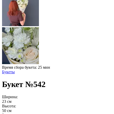
Время сбора букета: 25 мин
Букеты
Букет №542
Ширина:
23 см
Высота:
50 см