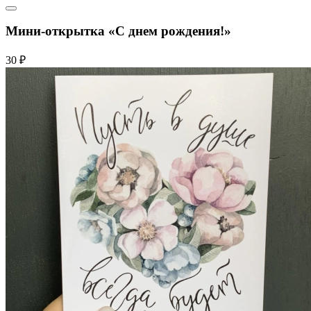
Мини-открытка «С днем рождения!»
30 ₽