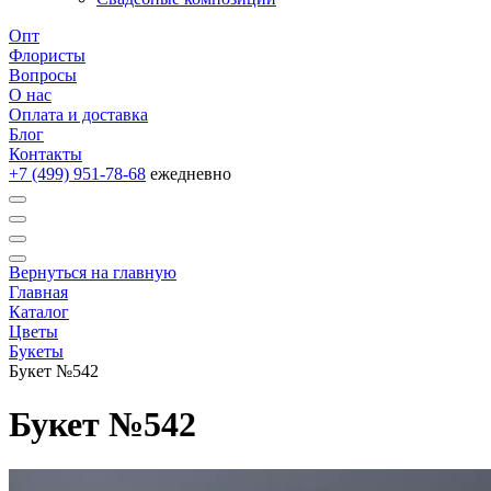
Опт
Флористы
Вопросы
О нас
Оплата и доставка
Блог
Контакты
+7 (499) 951-78-68
ежедневно
Вернуться на главную
Главная
Каталог
Цветы
Букеты
Букет №542
Букет №542