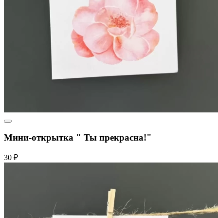
Мини-открытка " Ты прекрасна!"
30 ₽