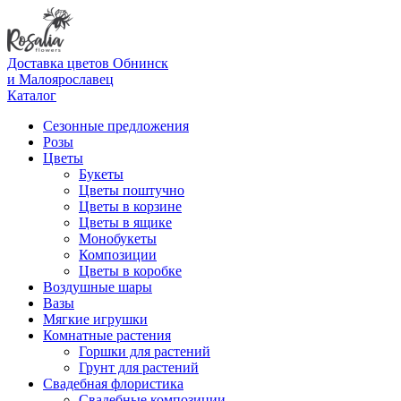
Доставка цветов Обнинск
и Малоярославец
Каталог
Сезонные предложения
Розы
Цветы
Букеты
Цветы поштучно
Цветы в корзине
Цветы в ящике
Монобукеты
Композиции
Цветы в коробке
Воздушные шары
Вазы
Мягкие игрушки
Комнатные растения
Горшки для растений
Грунт для растений
Свадебная флористика
Свадебные композиции