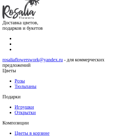
Доставка цветов,
подарков и букетов
rosaliaflowerswork@yandex.ru
- для коммерческих
предложений
Цветы
Розы
Тюльпаны
Подарки
Игрушки
Открытки
Композиции
Цветы в корзине