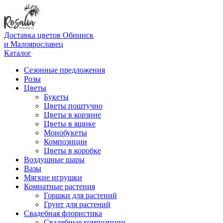
Доставка цветов Обнинск
и Малоярославец
Каталог
Сезонные предложения
Розы
Цветы
Букеты
Цветы поштучно
Цветы в корзине
Цветы в ящике
Монобукеты
Композиции
Цветы в коробке
Воздушные шары
Вазы
Мягкие игрушки
Комнатные растения
Горшки для растений
Грунт для растений
Свадебная флористика
Свадебные композиции