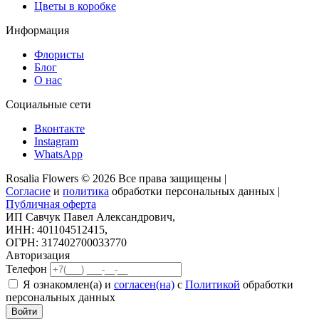
Цветы в коробке
Информация
Флористы
Блог
О нас
Социальные сети
Вконтакте
Instagram
WhatsApp
Rosalia Flowers © 2026 Все права защищены |
Согласие
и
политика
обработки персональных данных |
Публичная оферта
ИП Савчук Павел Александрович,
ИНН: 401104512415,
ОГРН: 317402700033770
Авторизация
Телефон
Я ознакомлен(а) и
согласен(на)
с
Политикой
обработки
персональных данных
Войти