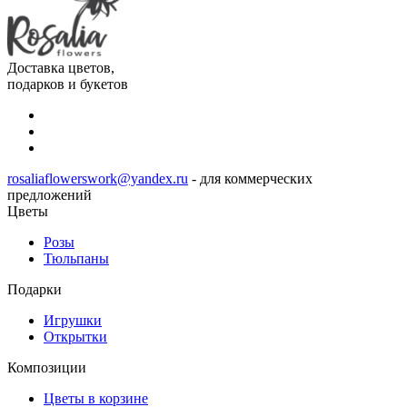
Доставка цветов,
подарков и букетов
rosaliaflowerswork@yandex.ru
- для коммерческих
предложений
Цветы
Розы
Тюльпаны
Подарки
Игрушки
Открытки
Композиции
Цветы в корзине