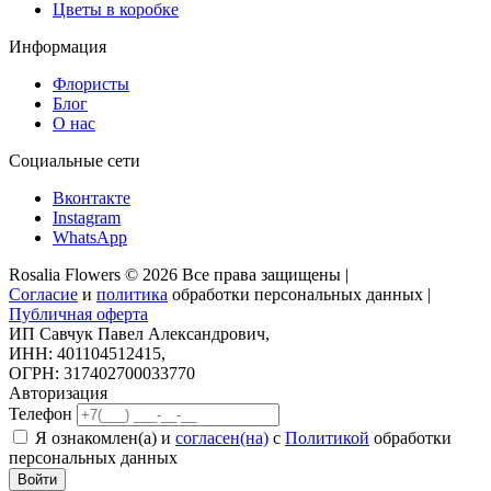
Цветы в коробке
Информация
Флористы
Блог
О нас
Социальные сети
Вконтакте
Instagram
WhatsApp
Rosalia Flowers © 2026 Все права защищены |
Согласие
и
политика
обработки персональных данных |
Публичная оферта
ИП Савчук Павел Александрович,
ИНН: 401104512415,
ОГРН: 317402700033770
Авторизация
Телефон
Я ознакомлен(а) и
согласен(на)
с
Политикой
обработки
персональных данных
Войти