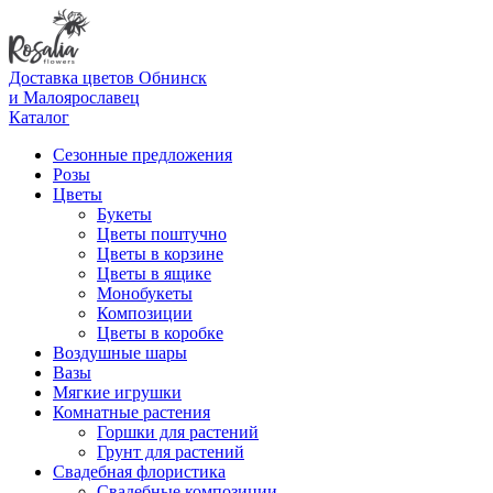
Доставка цветов Обнинск
и Малоярославец
Каталог
Сезонные предложения
Розы
Цветы
Букеты
Цветы поштучно
Цветы в корзине
Цветы в ящике
Монобукеты
Композиции
Цветы в коробке
Воздушные шары
Вазы
Мягкие игрушки
Комнатные растения
Горшки для растений
Грунт для растений
Свадебная флористика
Свадебные композиции