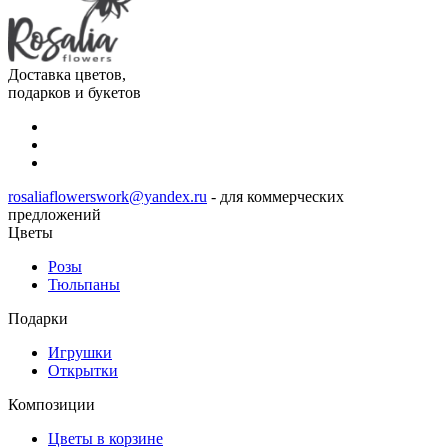
Доставка цветов,
подарков и букетов
rosaliaflowerswork@yandex.ru
- для коммерческих
предложений
Цветы
Розы
Тюльпаны
Подарки
Игрушки
Открытки
Композиции
Цветы в корзине