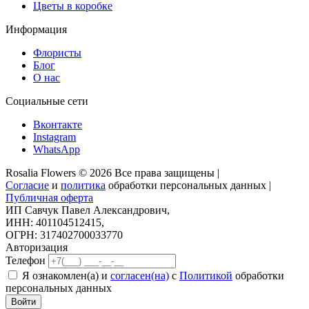
Цветы в коробке
Информация
Флористы
Блог
О нас
Социальные сети
Вконтакте
Instagram
WhatsApp
Rosalia Flowers © 2026 Все права защищены |
Согласие
и
политика
обработки персональных данных |
Публичная оферта
ИП Савчук Павел Александрович,
ИНН: 401104512415,
ОГРН: 317402700033770
Авторизация
Телефон
Я ознакомлен(а) и
согласен(на)
с
Политикой
обработки
персональных данных
Войти