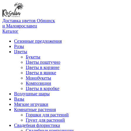
Доставка цветов Обнинск
и Малоярославец
Каталог
Сезонные предложения
Розы
Цветы
Букеты
Цветы поштучно
Цветы в корзине
Цветы в ящике
Монобукеты
Композиции
Цветы в коробке
Воздушные шары
Вазы
Мягкие игрушки
Комнатные растения
Горшки для растений
Грунт для растений
Свадебная флористика
Свадебные композиции