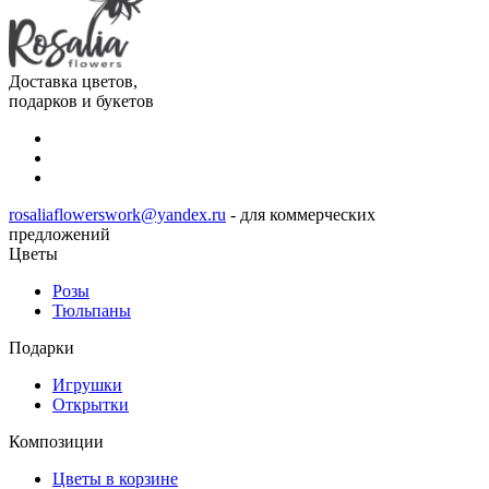
Доставка цветов,
подарков и букетов
rosaliaflowerswork@yandex.ru
- для коммерческих
предложений
Цветы
Розы
Тюльпаны
Подарки
Игрушки
Открытки
Композиции
Цветы в корзине