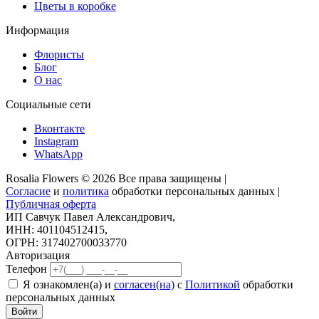
Цветы в коробке
Информация
Флористы
Блог
О нас
Социальные сети
Вконтакте
Instagram
WhatsApp
Rosalia Flowers © 2026 Все права защищены |
Согласие
и
политика
обработки персональных данных |
Публичная оферта
ИП Савчук Павел Александрович,
ИНН: 401104512415,
ОГРН: 317402700033770
Авторизация
Телефон
Я ознакомлен(а) и
согласен(на)
с
Политикой
обработки
персональных данных
Войти