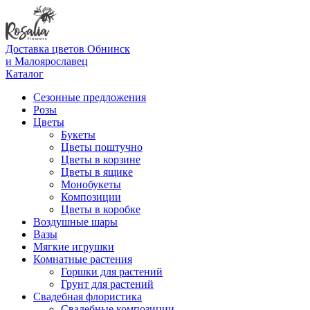
Доставка цветов Обнинск
и Малоярославец
Каталог
Сезонные предложения
Розы
Цветы
Букеты
Цветы поштучно
Цветы в корзине
Цветы в ящике
Монобукеты
Композиции
Цветы в коробке
Воздушные шары
Вазы
Мягкие игрушки
Комнатные растения
Горшки для растений
Грунт для растений
Свадебная флористика
Свадебные композиции