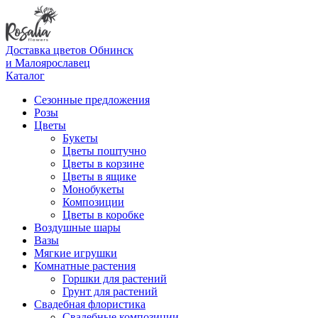
Доставка цветов Обнинск
и Малоярославец
Каталог
Сезонные предложения
Розы
Цветы
Букеты
Цветы поштучно
Цветы в корзине
Цветы в ящике
Монобукеты
Композиции
Цветы в коробке
Воздушные шары
Вазы
Мягкие игрушки
Комнатные растения
Горшки для растений
Грунт для растений
Свадебная флористика
Свадебные композиции