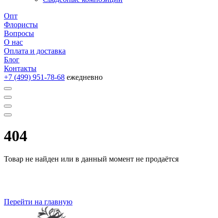
Опт
Флористы
Вопросы
О нас
Оплата и доставка
Блог
Контакты
+7 (499) 951-78-68
ежедневно
404
Товар не найден или в данный момент не продаётся
Перейти на главную