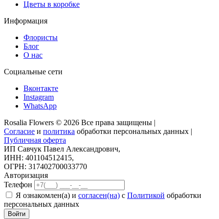
Цветы в коробке
Информация
Флористы
Блог
О нас
Социальные сети
Вконтакте
Instagram
WhatsApp
Rosalia Flowers © 2026 Все права защищены |
Согласие
и
политика
обработки персональных данных |
Публичная оферта
ИП Савчук Павел Александрович,
ИНН: 401104512415,
ОГРН: 317402700033770
Авторизация
Телефон
Я ознакомлен(а) и
согласен(на)
с
Политикой
обработки
персональных данных
Войти