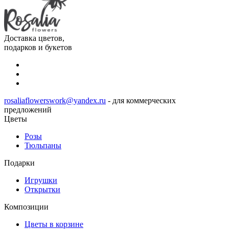
Доставка цветов,
подарков и букетов
rosaliaflowerswork@yandex.ru
- для коммерческих
предложений
Цветы
Розы
Тюльпаны
Подарки
Игрушки
Открытки
Композиции
Цветы в корзине