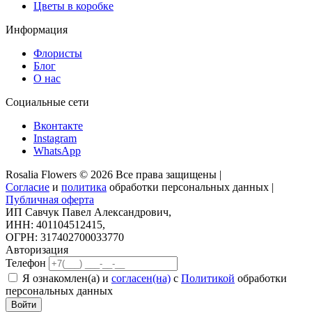
Цветы в коробке
Информация
Флористы
Блог
О нас
Социальные сети
Вконтакте
Instagram
WhatsApp
Rosalia Flowers © 2026 Все права защищены |
Согласие
и
политика
обработки персональных данных |
Публичная оферта
ИП Савчук Павел Александрович,
ИНН: 401104512415,
ОГРН: 317402700033770
Авторизация
Телефон
Я ознакомлен(а) и
согласен(на)
с
Политикой
обработки
персональных данных
Войти