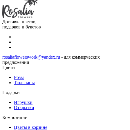
Доставка цветов,
подарков и букетов
rosaliaflowerswork@yandex.ru
- для коммерческих
предложений
Цветы
Розы
Тюльпаны
Подарки
Игрушки
Открытки
Композиции
Цветы в корзине