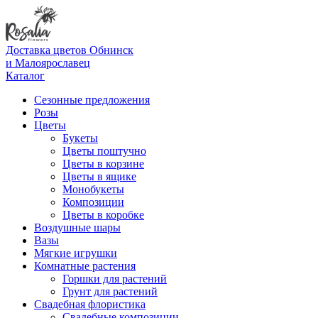
Доставка цветов Обнинск
и Малоярославец
Каталог
Сезонные предложения
Розы
Цветы
Букеты
Цветы поштучно
Цветы в корзине
Цветы в ящике
Монобукеты
Композиции
Цветы в коробке
Воздушные шары
Вазы
Мягкие игрушки
Комнатные растения
Горшки для растений
Грунт для растений
Свадебная флористика
Свадебные композиции