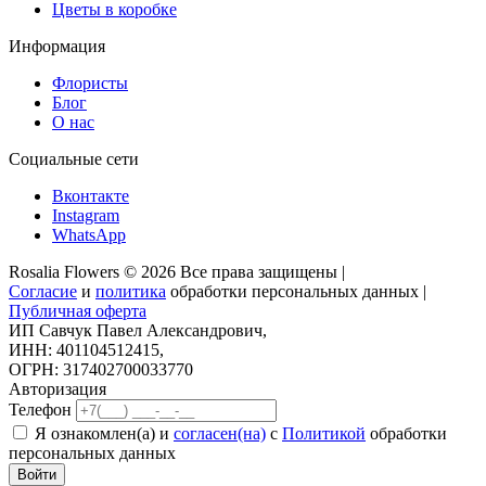
Цветы в коробке
Информация
Флористы
Блог
О нас
Социальные сети
Вконтакте
Instagram
WhatsApp
Rosalia Flowers © 2026 Все права защищены |
Согласие
и
политика
обработки персональных данных |
Публичная оферта
ИП Савчук Павел Александрович,
ИНН: 401104512415,
ОГРН: 317402700033770
Авторизация
Телефон
Я ознакомлен(а) и
согласен(на)
с
Политикой
обработки
персональных данных
Войти