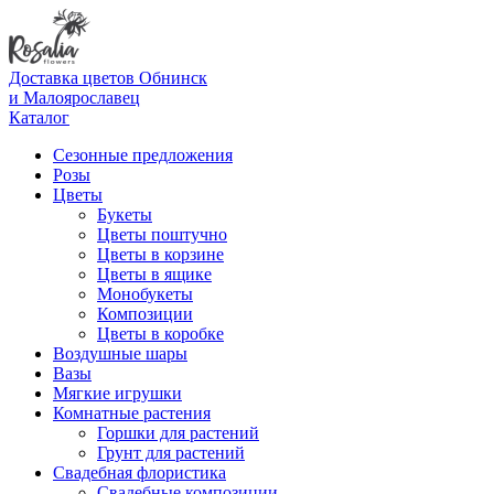
Доставка цветов Обнинск
и Малоярославец
Каталог
Сезонные предложения
Розы
Цветы
Букеты
Цветы поштучно
Цветы в корзине
Цветы в ящике
Монобукеты
Композиции
Цветы в коробке
Воздушные шары
Вазы
Мягкие игрушки
Комнатные растения
Горшки для растений
Грунт для растений
Свадебная флористика
Свадебные композиции