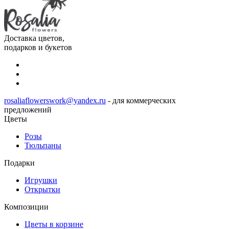
Доставка цветов,
подарков и букетов
rosaliaflowerswork@yandex.ru
- для коммерческих
предложений
Цветы
Розы
Тюльпаны
Подарки
Игрушки
Открытки
Композиции
Цветы в корзине