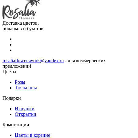
Доставка цветов,
подарков и букетов
rosaliaflowerswork@yandex.ru
- для коммерческих
предложений
Цветы
Розы
Тюльпаны
Подарки
Игрушки
Открытки
Композиции
Цветы в корзине