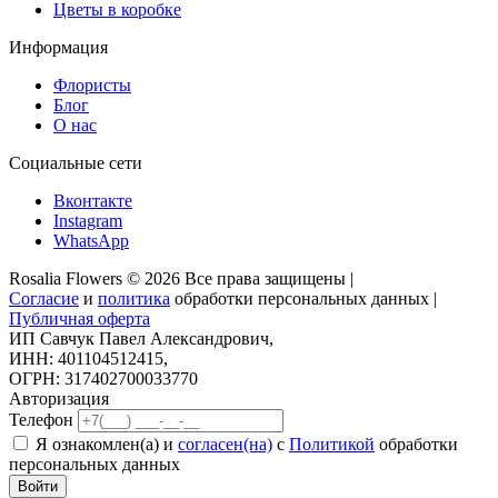
Цветы в коробке
Информация
Флористы
Блог
О нас
Социальные сети
Вконтакте
Instagram
WhatsApp
Rosalia Flowers © 2026 Все права защищены |
Согласие
и
политика
обработки персональных данных |
Публичная оферта
ИП Савчук Павел Александрович,
ИНН: 401104512415,
ОГРН: 317402700033770
Авторизация
Телефон
Я ознакомлен(а) и
согласен(на)
с
Политикой
обработки
персональных данных
Войти