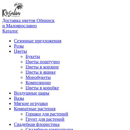
Доставка цветов Обнинск
и Малоярославец
Каталог
Сезонные предложения
Розы
Цветы
Букеты
Цветы поштучно
Цветы в корзине
Цветы в ящике
Монобукеты
Композиции
Цветы в коробке
Воздушные шары
Вазы
Мягкие игрушки
Комнатные растения
Горшки для растений
Грунт для растений
Свадебная флористика
Свадебные композиции